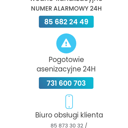
NUMER ALARMOWY 24H
85 682 24 49
Pogotowie
asenizacyjne 24H
731 600 703
Biuro obsługi klienta
85 873 30 32
/