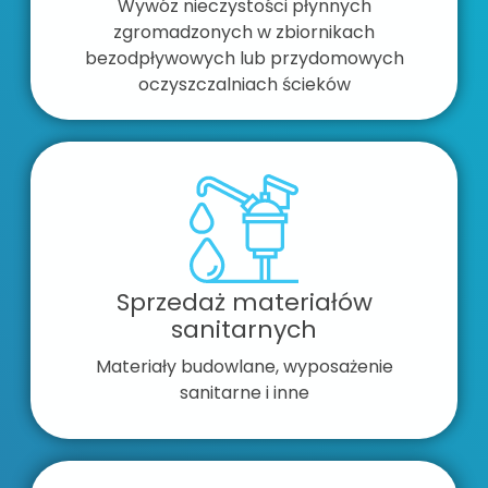
Wywóz nieczystości płynnych
zgromadzonych w zbiornikach
bezodpływowych lub przydomowych
oczyszczalniach ścieków
Sprzedaż materiałów
sanitarnych
Materiały budowlane, wyposażenie
sanitarne i inne