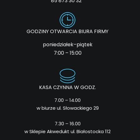
85 873 30 32
GODZINY OTWARCIA BIURA FIRMY
poniedziałek–piątek
7:00 – 15:00
KASA CZYNNA W GODZ.
7.00 – 14.00
w biurze ul. Słowackiego 29
7.30 – 16.00
w Sklepie Akwedukt ul. Białostocka 112