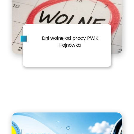
Dni wolne od pracy PWiK
Hajnówka