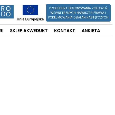
PROCEDURA DOKONYWANIA ZGŁOSZEŃ
WEWNETRZNYCH NARUSZEŃ PRAWA I
PODEJMOWANIA DZIAŁAŃ NASTĘPCZYCH
GI
SKLEP AKWEDUKT
KONTAKT
ANKIETA