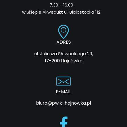
7.30 – 16.00
w Sklepie Akwedukt ul. Białostocka 112
ADRES
ul. Juliusza Słowackiego 29,
17-200 Hajnówka
E-MAIL
biuro@pwik-hajnowka.pl