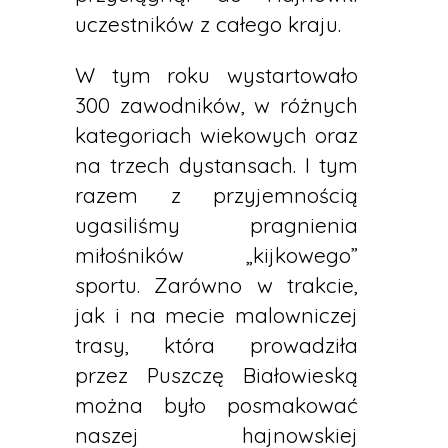
uczestników z całego kraju.
W tym roku wystartowało
300 zawodników, w różnych
kategoriach wiekowych oraz
na trzech dystansach. I tym
razem z przyjemnością
ugasiliśmy pragnienia
miłośników „kijkowego”
sportu. Zarówno w trakcie,
jak i na mecie malowniczej
trasy, która prowadziła
przez Puszczę Białowieską
można było posmakować
naszej hajnowskiej