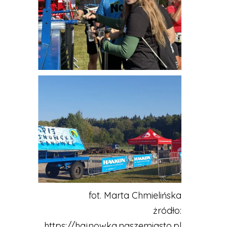
fot. Marta Chmielińska
żródło:
https://hajnowka.naszemiasto.pl