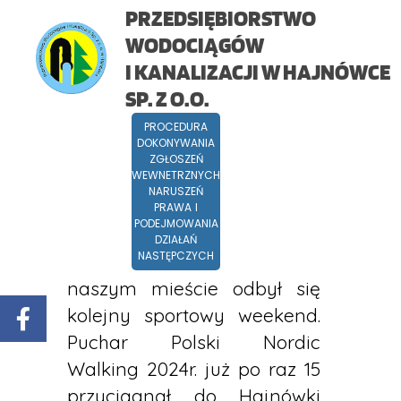
PRZEDSIĘBIORSTWO
WODOCIĄGÓW
I KANALIZACJI W HAJNÓWCE
SP. Z O.O.
PROCEDURA
DOKONYWANIA
ZGŁOSZEŃ
Puchar Polski Nordic Walking
WEWNETRZNYCH
NARUSZEŃ
2024
PRAWA I
PODEJMOWANIA
DZIAŁAŃ
NASTĘPCZYCH
21 września 2024 r. w
naszym mieście odbył się
kolejny sportowy weekend.
Puchar Polski Nordic
Walking 2024r. już po raz 15
przyciągnął do Hajnówki